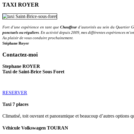
TAXI ROYER
Fort d’une expérience en tant que
Chauffeur
d’autorités au sein du Quartier Gé
ponctuels ou réguliers
. En activité depuis 2009, mes différentes expériences m’o
Au plaisir de vous conduire prochainement.
Stéphane Royer
Contactez-moi
Stephane ROYER
Taxi de Saint-Brice Sous Foret
RESERVER
Taxi
7
places
Climatisé, toit ouvrant et panoramique et beaucoup d’autres options
Véhicule
Volkswagen
TOURAN