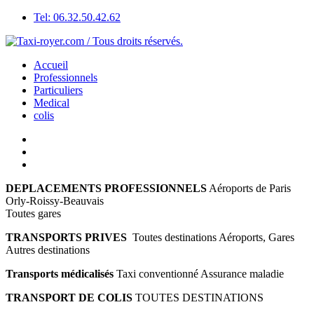
Tel: 06.32.50.42.62
Accueil
Professionnels
Particuliers
Medical
colis
DEPLACEMENTS PROFESSIONNELS
Aéroports de Paris
Orly-Roissy-Beauvais
Toutes gares
TRANSPORTS PRIVES
Toutes destinations Aéroports, Gares
Autres destinations
Transports médicalisés
Taxi conventionné Assurance maladie
TRANSPORT DE COLIS
TOUTES DESTINATIONS