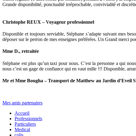
Grande disponibilité, ponctualité irréprochable, convivialité et discr
Christophe
REUX
–
Voyageur
professionnel
Disponible et toujours serviable, Stéphane s’adapte suivant mes beso
déposer sur le perron de mes enseignes préférées. Un Grand merci pou
Mme
D.,
retraitée
Stéphane est plus qu’un taxi pour nous. C’est la personne a qui nous
nous c’est un gage de confiance qui en vaut mille !!! Disponible, arran
Mr
et
Mme
Bougha
–
Transport
de
Matthew
au
Jardin
d’Eveil
S
...
Mes amis partenaires
Accueil
Professionnels
Particuliers
Medical
colis