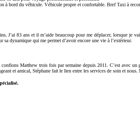
étion à bord du véhicule. Véhicule propre et confortable. Bref Taxi à re
ins. J’ai 83 ans et il m’aide beaucoup pour me déplacer, lorsque je vai
r sa dynamique qui me permet d’avoir encore une vie à l’extérieur.
 confions Matthew trois fois par semaine depuis 2011. C’est avec un gr
geant et amical, Stéphane fait le lien entre les services de soin et nou
pécialisé.