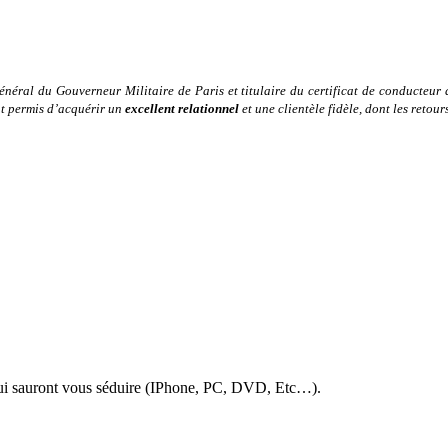
néral du Gouverneur Militaire de Paris et titulaire du certificat de conducteur 
nt permis d’acquérir un
excellent relationnel
et une clientèle fidèle, dont les retou
 qui sauront vous séduire (IPhone, PC, DVD, Etc…).