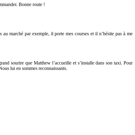
commander. Bonne route !
s au marché par exemple, il porte mes courses et il n’hésite pas à me
and sourire que Matthew l’accueille et s’installe dans son taxi. Pour
s. Nous lui en sommes reconnaissants.